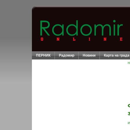
ПЕРНИК
Радомир
Новини
Карта на града
Н
И