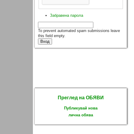
Забравена парола
To prevent automated spam submissions leave
this field empty.
Преглед на ОБЯВИ
Публикувай нова
лична обява