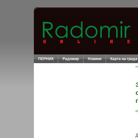
ПЕРНИК
Радомир
Новини
Карта на града
Н
И
Д