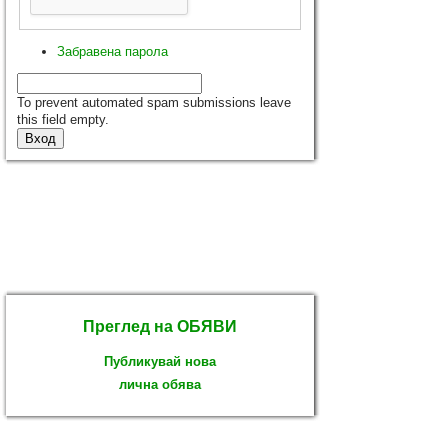
Забравена парола
To prevent automated spam submissions leave
this field empty.
Преглед на ОБЯВИ
Публикувай нова
лична обява