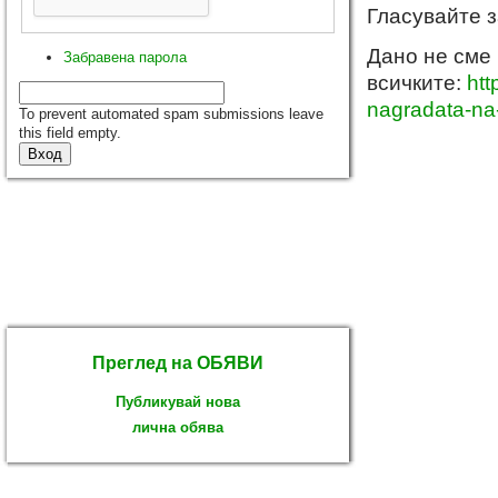
Гласувайте з
Дано не сме 
Забравена парола
всичките:
htt
nagradata-na
To prevent automated spam submissions leave
this field empty.
Преглед на ОБЯВИ
Публикувай нова
лична обява