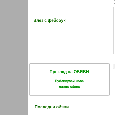
Влез с фейсбук
T
Преглед на ОБЯВИ
Публикувай нова
лична обява
Последни обяви