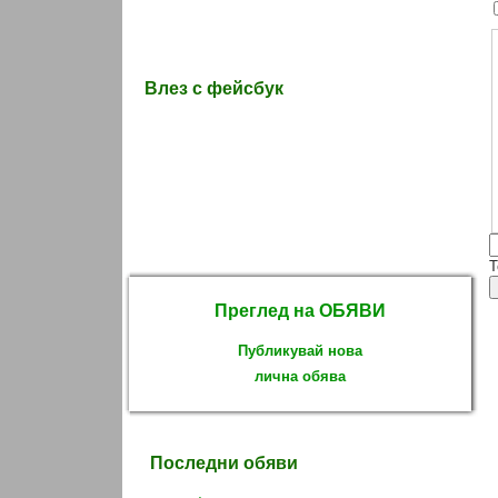
Влез с фейсбук
T
Преглед на ОБЯВИ
Публикувай нова
лична обява
Последни обяви