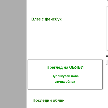
Влез с фейсбук
T
Преглед на ОБЯВИ
Публикувай нова
лична обява
Последни обяви