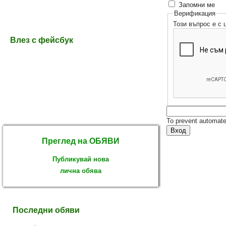
Запомни ме
Верификация
Този въпрос е с
Влез с фейсбук
To prevent automate
Преглед на ОБЯВИ
Публикувай нова
лична обява
Последни обяви