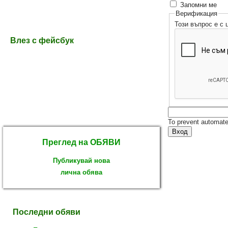
Запомни ме
Верификация
Този въпрос е с
Влез с фейсбук
To prevent automate
Преглед на ОБЯВИ
Публикувай нова
лична обява
Последни обяви