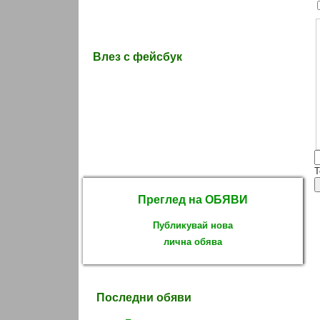
Влез с фейсбук
T
Преглед на ОБЯВИ
Публикувай нова
лична обява
Последни обяви