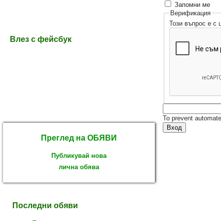
Запомни ме
Верификация
Този въпрос е с
Влез с фейсбук
To prevent automate
Преглед на ОБЯВИ
Публикувай нова
лична обява
Последни обяви