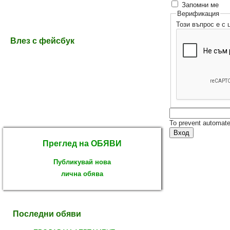
Запомни ме
Верификация
Този въпрос е с
Влез с фейсбук
To prevent automate
Преглед на ОБЯВИ
Публикувай нова
лична обява
Последни обяви