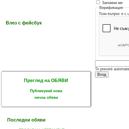
Запомни ме
Верификация
Този въпрос е с
Влез с фейсбук
To prevent automate
Преглед на ОБЯВИ
Публикувай нова
лична обява
Последни обяви